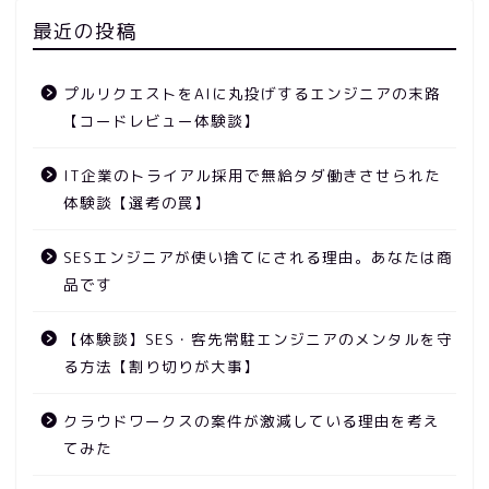
最近の投稿
プルリクエストをAIに丸投げするエンジニアの末路
【コードレビュー体験談】
IT企業のトライアル採用で無給タダ働きさせられた
体験談【選考の罠】
SESエンジニアが使い捨てにされる理由。あなたは商
品です
【体験談】SES・客先常駐エンジニアのメンタルを守
る方法【割り切りが大事】
クラウドワークスの案件が激減している理由を考え
てみた