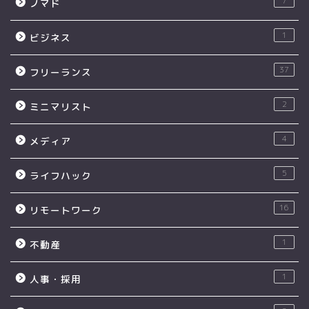
7
ノマド
1
ビジネス
37
フリーランス
2
ミニマリスト
4
メディア
5
ライフハック
16
リモートワーク
1
不動産
1
人事・採用