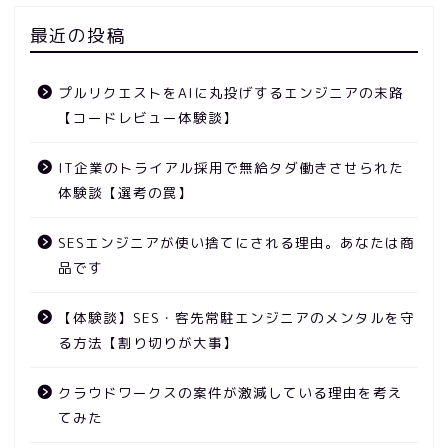
最近の投稿
プルリクエストをAIに丸投げするエンジニアの末路
【コードレビュー体験談】
IT企業のトライアル採用で無給タダ働きさせられた
体験談【選考の罠】
SESエンジニアが使い捨てにされる理由。あなたは商
品です
【体験談】SES・客先常駐エンジニアのメンタルを守
る方法【割り切りが大事】
クラウドワークスの案件が激減している理由を考え
てみた