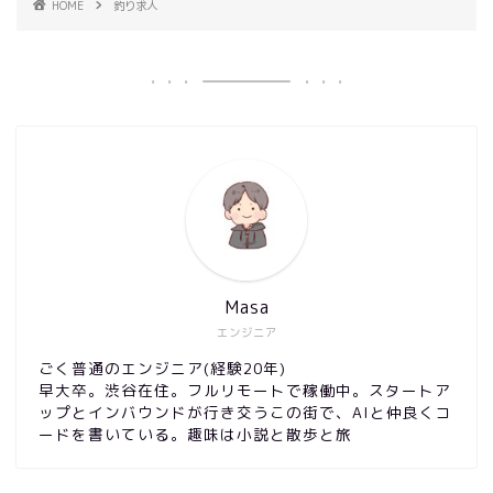
HOME
釣り求人
Masa
エンジニア
ごく普通のエンジニア(経験20年)
早大卒。渋谷在住。フルリモートで稼働中。スタートア
ップとインバウンドが行き交うこの街で、AIと仲良くコ
ードを書いている。趣味は小説と散歩と旅