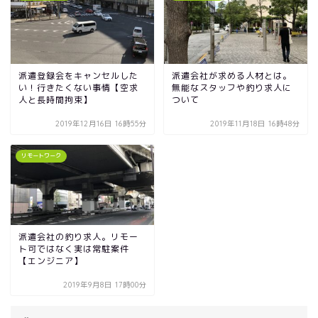
派遣登録会をキャンセルした
派遣会社が求める人材とは。
い！行きたくない事情【空求
無能なスタッフや釣り求人に
人と長時間拘束】
ついて
2019年12月16日 16時55分
2019年11月18日 16時48分
リモートワーク
派遣会社の釣り求人。リモー
ト可ではなく実は常駐案件
【エンジニア】
2019年9月8日 17時00分