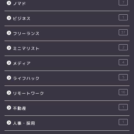
7
ノマド
1
ビジネス
37
フリーランス
2
ミニマリスト
4
メディア
5
ライフハック
16
リモートワーク
1
不動産
1
人事・採用