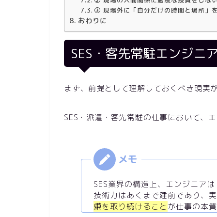
③ 現場外に「自分だけの時間と場所」
おわりに
SES・客先常駐エンジニ
まず、前提として理解しておくべき現実
SES・派遣・客先常駐の仕事において、
SES業界の構造上、エンジニア
技術力はあくまで建前であり、実
嫌を取り続けること
が仕事の本質