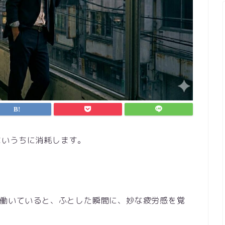
ないうちに消耗します。
て働いていると、ふとした瞬間に、妙な疲労感を覚