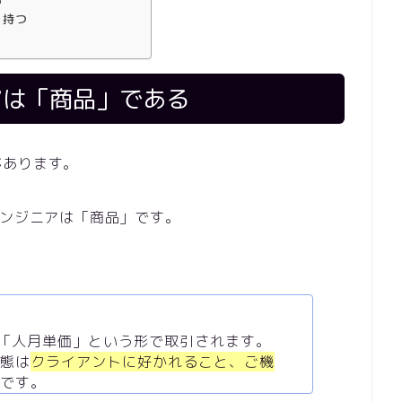
を持つ
アは「商品」である
があります。
エンジニアは「商品」です。
は「人月単価」という形で取引されます。
態は
クライアントに好かれること、ご機
です。