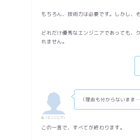
もちろん、技術力は必要です。しかし、
どれだけ優秀なエンジニアであっても、
れません。
（理由も分からないまま
私（エンジニア）
この一言で、すべてが終わります。