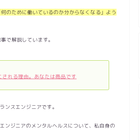
「何のために働いているのか分からなくなる」よう
記事で解説しています。
てにされる理由。あなたは商品です
ーランスエンジニアです。
くエンジニアのメンタルヘルスについて、私自身の