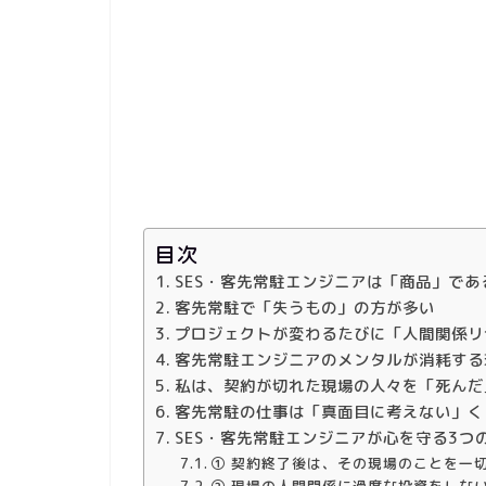
目次
SES・客先常駐エンジニアは「商品」であ
客先常駐で「失うもの」の方が多い
プロジェクトが変わるたびに「人間関係リ
客先常駐エンジニアのメンタルが消耗する
私は、契約が切れた現場の人々を「死んだ
客先常駐の仕事は「真面目に考えない」く
SES・客先常駐エンジニアが心を守る3つ
① 契約終了後は、その現場のことを一
② 現場の人間関係に過度な投資をしな