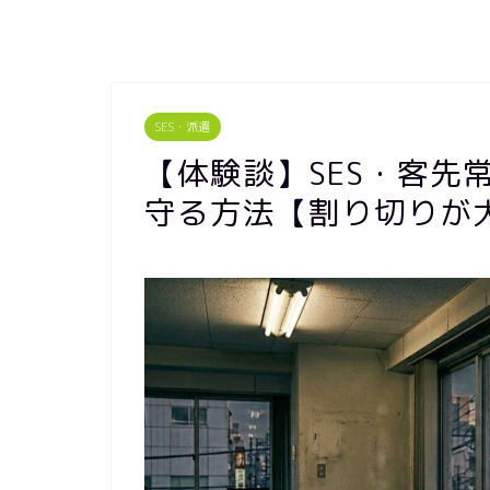
SES・派遣
【体験談】SES・客先
守る方法【割り切りが