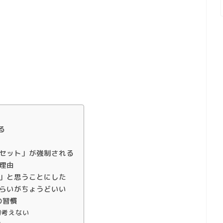
る
セット」が強制される
理由
」と思うことにした
らいがちょうどいい
の習慣
切考えない
い