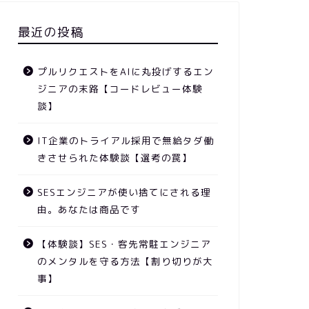
最近の投稿
プルリクエストをAIに丸投げするエン
ジニアの末路【コードレビュー体験
談】
IT企業のトライアル採用で無給タダ働
きさせられた体験談【選考の罠】
SESエンジニアが使い捨てにされる理
由。あなたは商品です
【体験談】SES・客先常駐エンジニア
のメンタルを守る方法【割り切りが大
事】