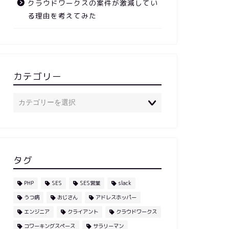
クラウドワークスの案件が激減してい
る理由を考えてみた
カテゴリー
タグ
PHP
SES
SES営業
slack
うつ病
おじさん
アドレスホッパー
エンジニア
クライアント
クラウドワークス
コワーキングスペース
サラリーマン