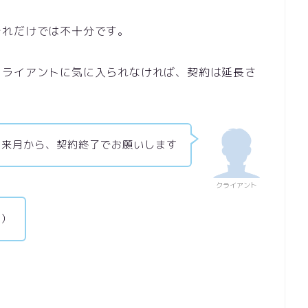
それだけでは不十分です。
クライアントに気に入られなければ、契約は延長さ
来月から、契約終了でお願いします
クライアント
…）