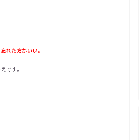
に忘れた方がいい。
答えです。