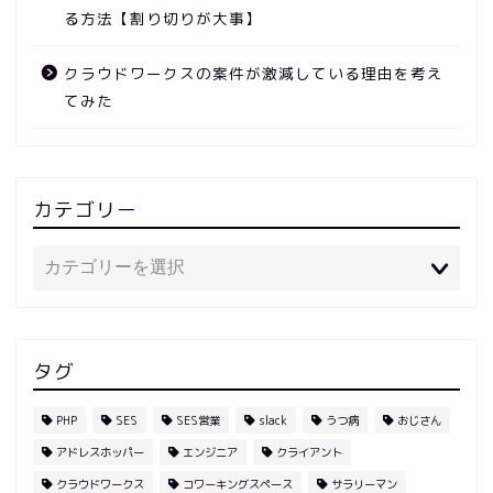
る方法【割り切りが大事】
クラウドワークスの案件が激減している理由を考え
てみた
カテゴリー
タグ
PHP
SES
SES営業
slack
うつ病
おじさん
アドレスホッパー
エンジニア
クライアント
クラウドワークス
コワーキングスペース
サラリーマン