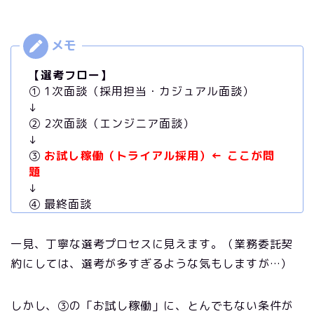
【選考フロー】
① 1次面談（採用担当・カジュアル面談）
↓
② 2次面談（エンジニア面談）
↓
③
お試し稼働（トライアル採用）← ここが問
題
↓
④ 最終面談
一見、丁寧な選考プロセスに見えます。（業務委託契
約にしては、選考が多すぎるような気もしますが…）
しかし、③の「お試し稼働」に、とんでもない条件が