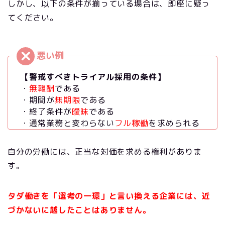
しかし、以下の条件が揃っている場合は、即座に疑っ
てください。
【警戒すべきトライアル採用の条件】
・
無報酬
である
・期間が
無期限
である
・終了条件が
曖昧
である
・通常業務と変わらない
フル稼働
を求められる
自分の労働には、正当な対価を求める権利がありま
す。
タダ働きを「選考の一環」と言い換える企業には、近
づかないに越したことはありません。