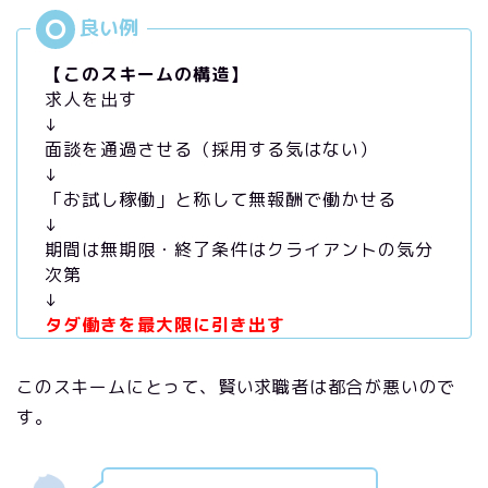
【このスキームの構造】
求人を出す
↓
面談を通過させる（採用する気はない）
↓
「お試し稼働」と称して無報酬で働かせる
↓
期間は無期限・終了条件はクライアントの気分
次第
↓
タダ働きを最大限に引き出す
このスキームにとって、賢い求職者は都合が悪いので
す。