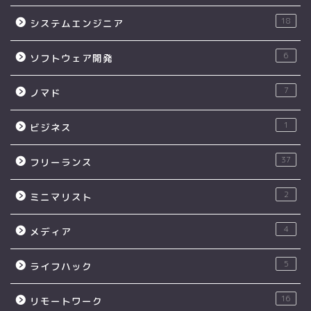
18
システムエンジニア
6
ソフトウェア開発
7
ノマド
1
ビジネス
37
フリーランス
2
ミニマリスト
4
メディア
5
ライフハック
16
リモートワーク