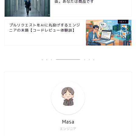
由。あなたは商品です
プルリクエストをAIに丸投げするエンジ
ニアの末路【コードレビュー体験談】
Masa
エンジニア