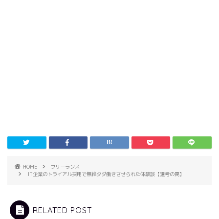
HOME
フリーランス
IT企業のトライアル採用で無給タダ働きさせられた体験談【選考の罠】
RELATED POST