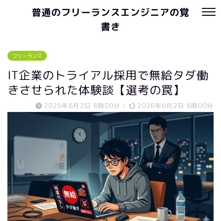
普通のフリーランスエンジニアの覚
書き
フリーランス
IT企業のトライアル採用で無給タダ働
きさせられた体験談【選考の罠】
2026年6月2日 8時00分
/
2026年6月2日 8時00分