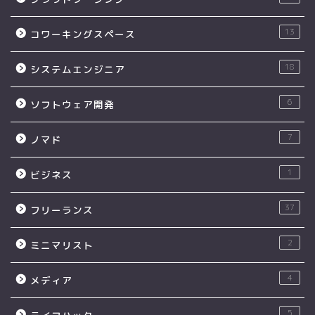
13
コワーキングスペース
18
システムエンジニア
6
ソフトウェア開発
7
ノマド
1
ビジネス
37
フリーランス
2
ミニマリスト
4
メディア
5