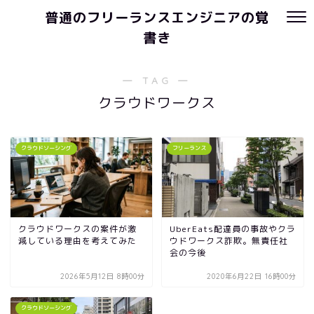
普通のフリーランスエンジニアの覚
書き
― TAG ―
クラウドワークス
クラウドソーシング
フリーランス
クラウドワークスの案件が激
UberEats配達員の事故やクラ
減している理由を考えてみた
ウドワークス詐欺。無責任社
会の今後
2026年5月12日 8時00分
2020年6月22日 16時00分
クラウドソーシング