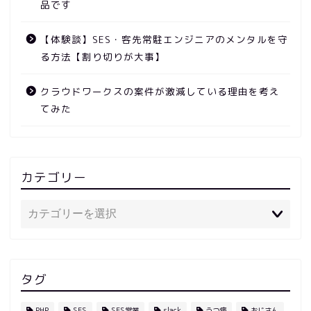
品です
【体験談】SES・客先常駐エンジニアのメンタルを守
る方法【割り切りが大事】
クラウドワークスの案件が激減している理由を考え
てみた
カテゴリー
タグ
PHP
SES
SES営業
slack
うつ病
おじさん