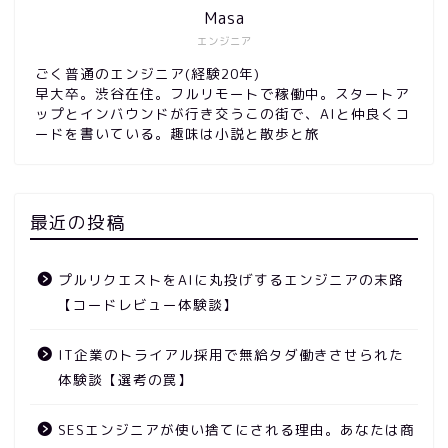
Masa
エンジニア
ごく普通のエンジニア(経験20年)
早大卒。渋谷在住。フルリモートで稼働中。スタートア
ップとインバウンドが行き交うこの街で、AIと仲良くコ
ードを書いている。趣味は小説と散歩と旅
最近の投稿
プルリクエストをAIに丸投げするエンジニアの末路
【コードレビュー体験談】
IT企業のトライアル採用で無給タダ働きさせられた
体験談【選考の罠】
SESエンジニアが使い捨てにされる理由。あなたは商