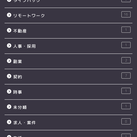
ライフハック
16
リモートワーク
1
不動産
1
人事・採用
2
副業
7
契約
1
時事
1
未分類
8
求人・案件
1