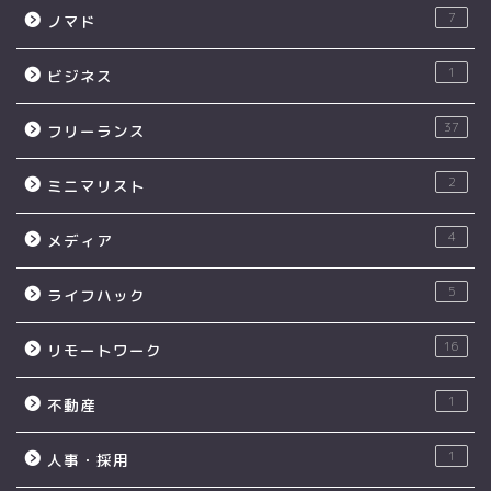
7
ノマド
1
ビジネス
37
フリーランス
2
ミニマリスト
4
メディア
5
ライフハック
16
リモートワーク
1
不動産
1
人事・採用