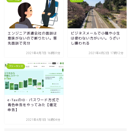
エンジニア派遣会社の面談は
ビジネスメールで小職や小生
意味がないので断りたい。客
は使わない方がいい。うざい
先面談で充分
し嫌われる
2021年4月7日 16時01分
2021年4月2日 17時12分
フリーランス
e-TaxのID・パスワード方式で
青色申告をやってみた【確定
申告】
2021年4月1日 16時04分