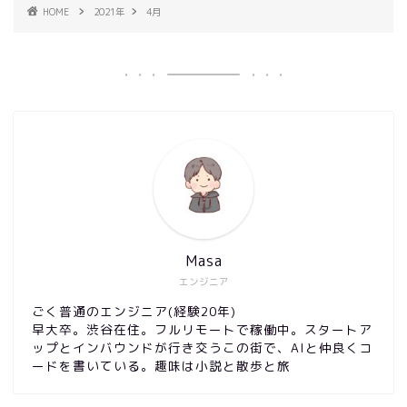
HOME
2021年
4月
Masa
エンジニア
ごく普通のエンジニア(経験20年)
早大卒。渋谷在住。フルリモートで稼働中。スタートア
ップとインバウンドが行き交うこの街で、AIと仲良くコ
ードを書いている。趣味は小説と散歩と旅