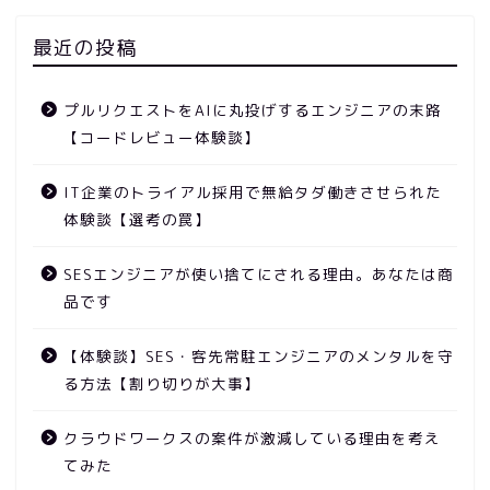
最近の投稿
プルリクエストをAIに丸投げするエンジニアの末路
【コードレビュー体験談】
IT企業のトライアル採用で無給タダ働きさせられた
体験談【選考の罠】
SESエンジニアが使い捨てにされる理由。あなたは商
品です
【体験談】SES・客先常駐エンジニアのメンタルを守
る方法【割り切りが大事】
クラウドワークスの案件が激減している理由を考え
てみた