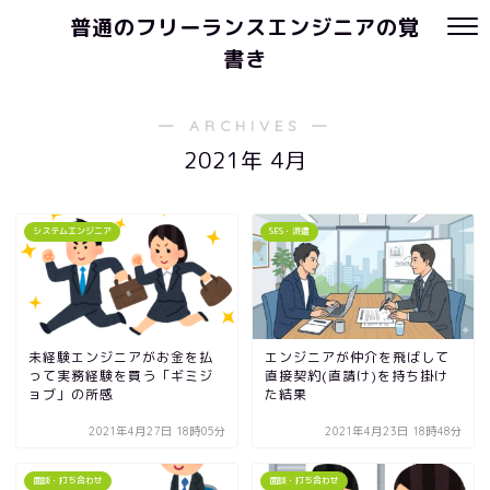
普通のフリーランスエンジニアの覚
書き
― ARCHIVES ―
2021年 4月
システムエンジニア
SES・派遣
未経験エンジニアがお金を払
エンジニアが仲介を飛ばして
って実務経験を買う「ギミジ
直接契約(直請け)を持ち掛け
ョブ」の所感
た結果
2021年4月27日 18時05分
2021年4月23日 18時48分
面談・打ち合わせ
面談・打ち合わせ