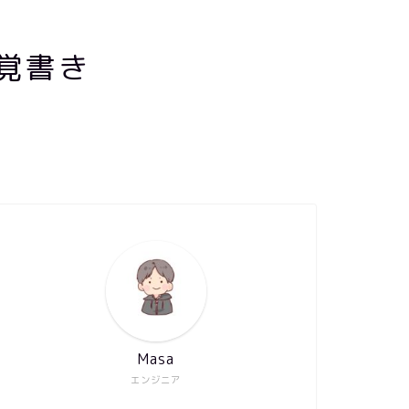
覚書き
Masa
エンジニア