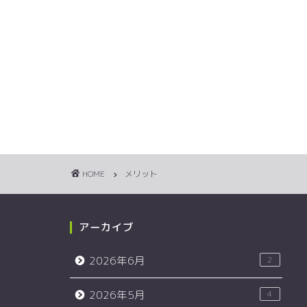
HOME
メリット
アーカイブ
2026年6月
2
2026年5月
4