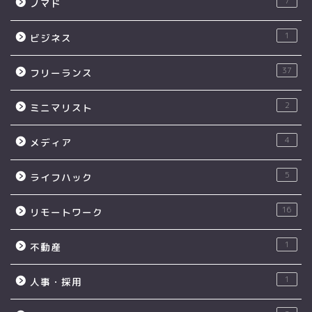
7
ノマド
1
ビジネス
37
フリーランス
2
ミニマリスト
4
メディア
5
ライフハック
16
リモートワーク
1
不動産
1
人事・採用