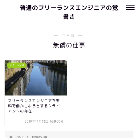
普通のフリーランスエンジニアの覚
書き
― TAG ―
無償の仕事
フリーランス
フリーランスエンジニアを無
料で働かせようとするクライ
アントの存在
2019年11月13日 16時50分
HOME
無償の仕事