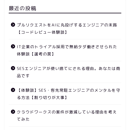
最近の投稿
プルリクエストをAIに丸投げするエンジニアの末路
【コードレビュー体験談】
IT企業のトライアル採用で無給タダ働きさせられた
体験談【選考の罠】
SESエンジニアが使い捨てにされる理由。あなたは商
品です
【体験談】SES・客先常駐エンジニアのメンタルを守
る方法【割り切りが大事】
クラウドワークスの案件が激減している理由を考え
てみた