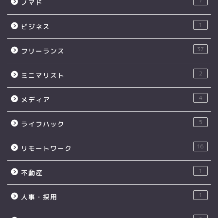
7
ノマド
1
ビジネス
37
フリーランス
2
ミニマリスト
4
メディア
5
ライフハック
16
リモートワーク
1
不動産
1
人事・採用