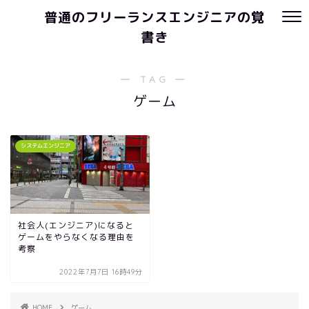
普通のフリーランスエンジニアの覚
書き
― TAG ―
ゲーム
システムエンジニア
社会人(エンジニア)になると
ゲームをやらなくなる理由を
考察
2022年7月7日 16時49分
HOME
ゲーム