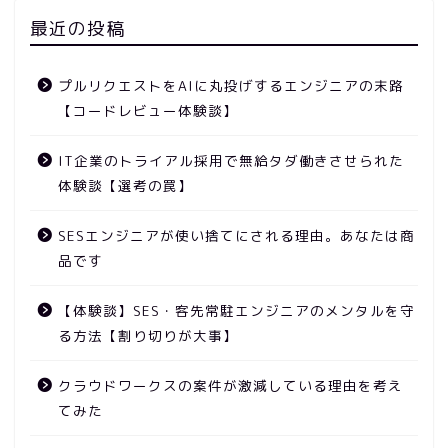
最近の投稿
プルリクエストをAIに丸投げするエンジニアの末路
【コードレビュー体験談】
IT企業のトライアル採用で無給タダ働きさせられた
体験談【選考の罠】
SESエンジニアが使い捨てにされる理由。あなたは商
品です
【体験談】SES・客先常駐エンジニアのメンタルを守
る方法【割り切りが大事】
クラウドワークスの案件が激減している理由を考え
てみた