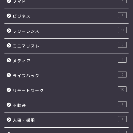
7
ノマド
1
ビジネス
37
フリーランス
2
ミニマリスト
4
メディア
5
ライフハック
16
リモートワーク
1
不動産
1
人事・採用