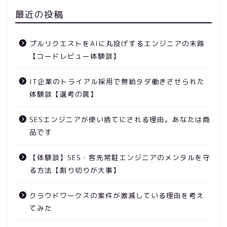
最近の投稿
プルリクエストをAIに丸投げするエンジニアの末路
【コードレビュー体験談】
IT企業のトライアル採用で無給タダ働きさせられた
体験談【選考の罠】
SESエンジニアが使い捨てにされる理由。あなたは商
品です
【体験談】SES・客先常駐エンジニアのメンタルを守
る方法【割り切りが大事】
クラウドワークスの案件が激減している理由を考え
てみた