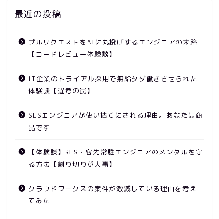
最近の投稿
プルリクエストをAIに丸投げするエンジニアの末路
【コードレビュー体験談】
IT企業のトライアル採用で無給タダ働きさせられた
体験談【選考の罠】
SESエンジニアが使い捨てにされる理由。あなたは商
品です
【体験談】SES・客先常駐エンジニアのメンタルを守
る方法【割り切りが大事】
クラウドワークスの案件が激減している理由を考え
てみた