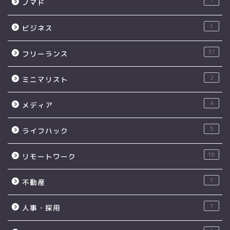
7
ノマド
1
ビジネス
37
フリーランス
2
ミニマリスト
4
メディア
5
ライフハック
16
リモートワーク
1
不動産
1
人事・採用