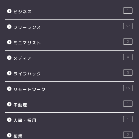
1
ビジネス
37
フリーランス
2
ミニマリスト
4
メディア
5
ライフハック
16
リモートワーク
1
不動産
1
人事・採用
2
副業