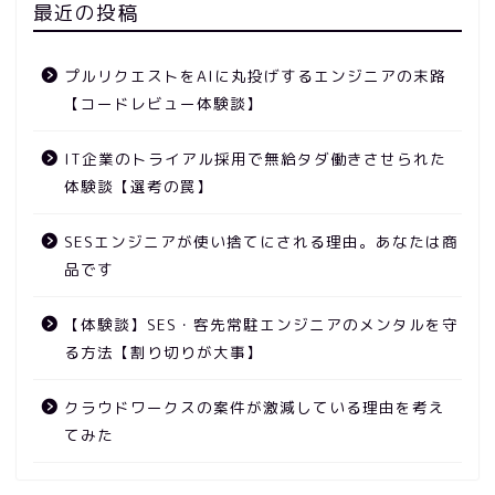
最近の投稿
プルリクエストをAIに丸投げするエンジニアの末路
【コードレビュー体験談】
IT企業のトライアル採用で無給タダ働きさせられた
体験談【選考の罠】
SESエンジニアが使い捨てにされる理由。あなたは商
品です
【体験談】SES・客先常駐エンジニアのメンタルを守
る方法【割り切りが大事】
クラウドワークスの案件が激減している理由を考え
てみた