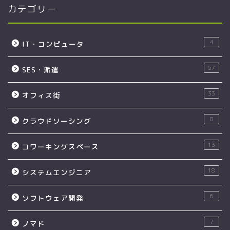
カテゴリー
4
IT・コンピュータ
57
SES・派遣
33
オフィス街
8
クラウドソーシング
13
コワーキングスペース
18
システムエンジニア
6
ソフトウェア開発
7
ノマド