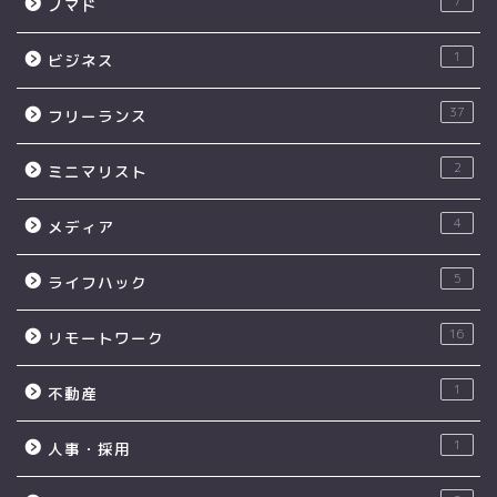
7
ノマド
1
ビジネス
37
フリーランス
2
ミニマリスト
4
メディア
5
ライフハック
16
リモートワーク
1
不動産
1
人事・採用