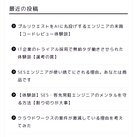
最近の投稿
プルリクエストをAIに丸投げするエンジニアの末路
【コードレビュー体験談】
IT企業のトライアル採用で無給タダ働きさせられた
体験談【選考の罠】
SESエンジニアが使い捨てにされる理由。あなたは商
品です
【体験談】SES・客先常駐エンジニアのメンタルを守
る方法【割り切りが大事】
クラウドワークスの案件が激減している理由を考え
てみた