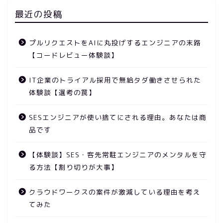
最近の投稿
プルリクエストをAIに丸投げするエンジニアの末路
【コードレビュー体験談】
IT企業のトライアル採用で無給タダ働きさせられた
体験談【選考の罠】
SESエンジニアが使い捨てにされる理由。あなたは商
品です
【体験談】SES・客先常駐エンジニアのメンタルを守
る方法【割り切りが大事】
クラウドワークスの案件が激減している理由を考え
てみた