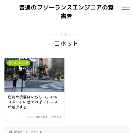
普通のフリーランスエンジニアの覚
書き
― TAG ―
ロボット
IT・コンピュータ
店員や接客はいらない。AIや
ロボットに替えればストレス
が減少する
2020年10月20日 16時51分
HOME
ロボット