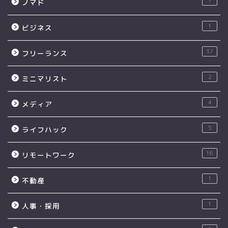
7
ノマド
1
ビジネス
37
フリーランス
2
ミニマリスト
4
メディア
5
ライフハック
16
リモートワーク
1
不動産
1
人事・採用