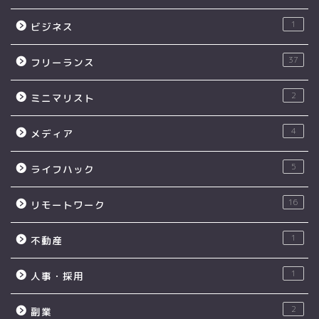
1
ビジネス
37
フリーランス
2
ミニマリスト
4
メディア
5
ライフハック
16
リモートワーク
1
不動産
1
人事・採用
2
副業