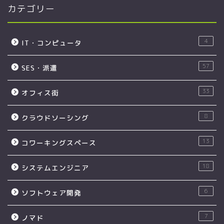
カテゴリー
4
IT・コンピュータ
57
SES・派遣
33
オフィス街
8
クラウドソーシング
13
コワーキングスペース
18
システムエンジニア
6
ソフトウェア開発
7
ノマド