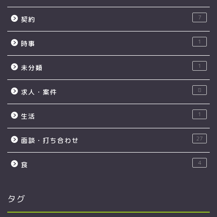
7
契約
1
時事
1
未分類
8
求人・案件
1
生活
27
面談・打ち合わせ
4
食
タグ