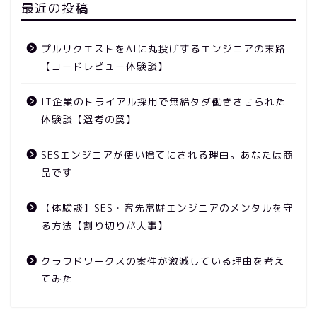
最近の投稿
プルリクエストをAIに丸投げするエンジニアの末路
【コードレビュー体験談】
IT企業のトライアル採用で無給タダ働きさせられた
体験談【選考の罠】
SESエンジニアが使い捨てにされる理由。あなたは商
品です
【体験談】SES・客先常駐エンジニアのメンタルを守
る方法【割り切りが大事】
クラウドワークスの案件が激減している理由を考え
てみた