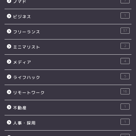
7
ノマド
1
ビジネス
37
フリーランス
2
ミニマリスト
4
メディア
5
ライフハック
16
リモートワーク
1
不動産
1
人事・採用