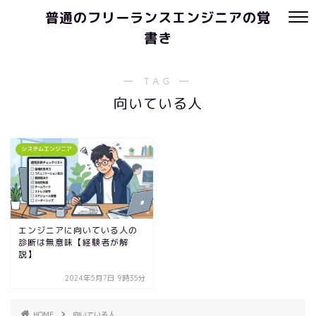
普通のフリーランスエンジニアの覚
書き
― TAG ―
向いている人
システムエンジニア
エンジニアに向いている人の
診断は無意味【経験者が解
説】
2024年5月7日 9時35分
HOME
向いている人