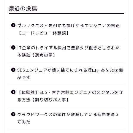
最近の投稿
プルリクエストをAIに丸投げするエンジニアの末路
【コードレビュー体験談】
IT企業のトライアル採用で無給タダ働きさせられた
体験談【選考の罠】
SESエンジニアが使い捨てにされる理由。あなたは商
品です
【体験談】SES・客先常駐エンジニアのメンタルを守
る方法【割り切りが大事】
クラウドワークスの案件が激減している理由を考え
てみた