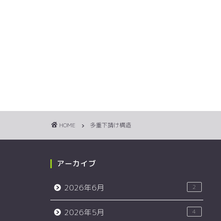
HOME
多重下請け構造
アーカイブ
2026年6月
2
2026年5月
4