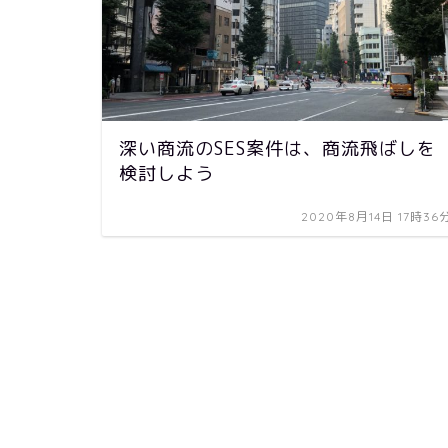
深い商流のSES案件は、商流飛ばしを
検討しよう
2020年8月14日 17時36