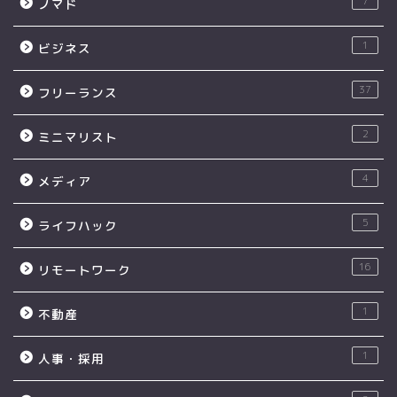
7
ノマド
1
ビジネス
37
フリーランス
2
ミニマリスト
4
メディア
5
ライフハック
16
リモートワーク
1
不動産
1
人事・採用