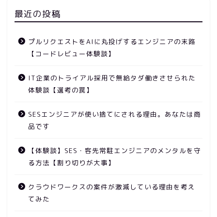
最近の投稿
プルリクエストをAIに丸投げするエンジニアの末路
【コードレビュー体験談】
IT企業のトライアル採用で無給タダ働きさせられた
体験談【選考の罠】
SESエンジニアが使い捨てにされる理由。あなたは商
品です
【体験談】SES・客先常駐エンジニアのメンタルを守
る方法【割り切りが大事】
クラウドワークスの案件が激減している理由を考え
てみた