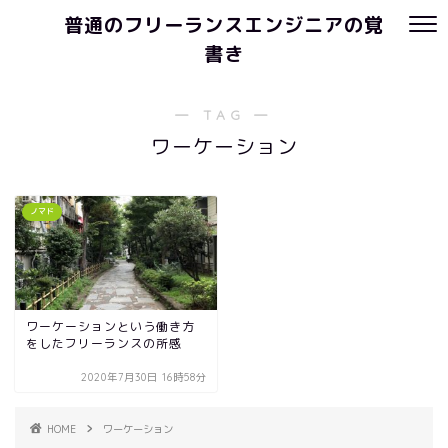
普通のフリーランスエンジニアの覚
書き
― TAG ―
ワーケーション
ノマド
ワーケーションという働き方
をしたフリーランスの所感
2020年7月30日 16時58分
HOME
ワーケーション