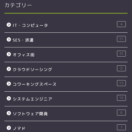
カテゴリー
4
IT・コンピュータ
57
SES・派遣
33
オフィス街
8
クラウドソーシング
13
コワーキングスペース
18
システムエンジニア
6
ソフトウェア開発
7
ノマド