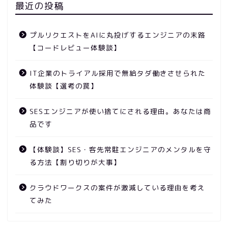
最近の投稿
プルリクエストをAIに丸投げするエンジニアの末路
【コードレビュー体験談】
IT企業のトライアル採用で無給タダ働きさせられた
体験談【選考の罠】
SESエンジニアが使い捨てにされる理由。あなたは商
品です
【体験談】SES・客先常駐エンジニアのメンタルを守
る方法【割り切りが大事】
クラウドワークスの案件が激減している理由を考え
てみた