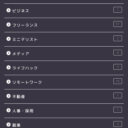
1
ビジネス
37
フリーランス
2
ミニマリスト
4
メディア
5
ライフハック
16
リモートワーク
1
不動産
1
人事・採用
2
副業