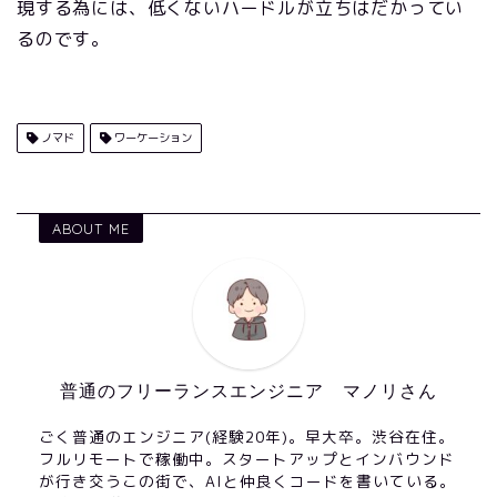
現する為には、低くないハードルが立ちはだかってい
るのです。
ノマド
ワーケーション
ABOUT ME
普通のフリーランスエンジニア マノリさん
ごく普通のエンジニア(経験20年)。早大卒。渋谷在住。
フルリモートで稼働中。スタートアップとインバウンド
が行き交うこの街で、AIと仲良くコードを書いている。