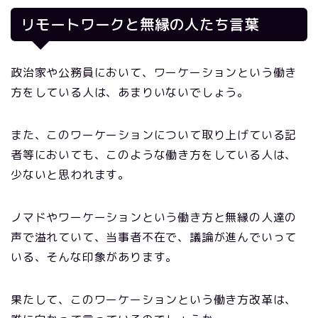
リモートワークと無縁の人たち言葉
政治家や公務員において、ワーケーションという働き
方をしている人は、あまりいないでしょう。
また、このワーケーションについて取り上げている記
者等においても、このような働き方をしている人は、
少ないと思われます。
ノマドやワーケーションという働き方と無縁の人達の
声で溢れていて、当事者不在で、議論が進んでいって
いる、そんな印象があります。
果たして、このワーケーションという働き方改革は、