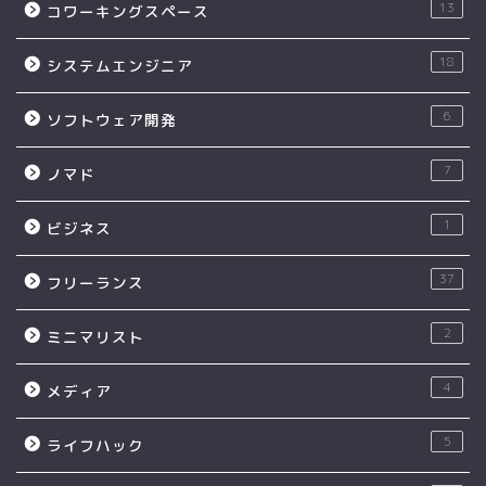
13
コワーキングスペース
18
システムエンジニア
6
ソフトウェア開発
7
ノマド
1
ビジネス
37
フリーランス
2
ミニマリスト
4
メディア
5
ライフハック