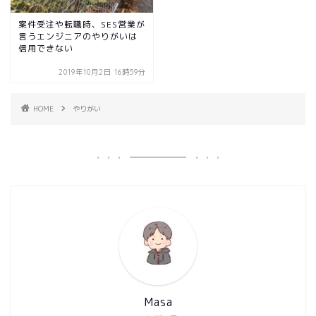
案件受注や転職時、SES営業が
言うエンジニアのやりがいは
信用できない
2019年10月2日 16時59分
HOME
やりがい
Masa