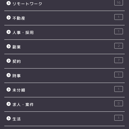
16
リモートワーク
1
不動産
1
人事・採用
2
副業
7
契約
1
時事
1
未分類
8
求人・案件
1
生活