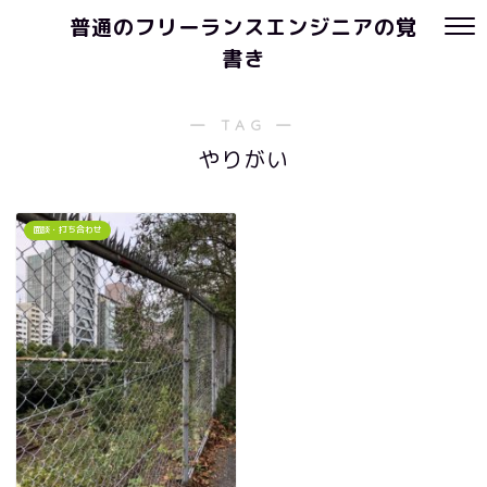
普通のフリーランスエンジニアの覚
書き
― TAG ―
やりがい
面談・打ち合わせ