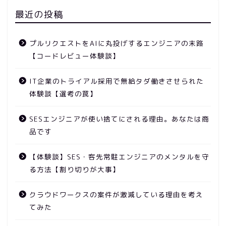
最近の投稿
プルリクエストをAIに丸投げするエンジニアの末路
【コードレビュー体験談】
IT企業のトライアル採用で無給タダ働きさせられた
体験談【選考の罠】
SESエンジニアが使い捨てにされる理由。あなたは商
品です
【体験談】SES・客先常駐エンジニアのメンタルを守
る方法【割り切りが大事】
クラウドワークスの案件が激減している理由を考え
てみた