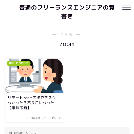
普通のフリーランスエンジニアの覚
書き
― TAG ―
zoom
面談・打ち合わせ
リモートzoom面接でマスクし
なかったら不採用になった
【意味不明】
2021年4月19日 16時20分
HOME
zoom