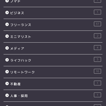
7
ノマド
1
ビジネス
37
フリーランス
2
ミニマリスト
4
メディア
5
ライフハック
16
リモートワーク
1
不動産
1
人事・採用