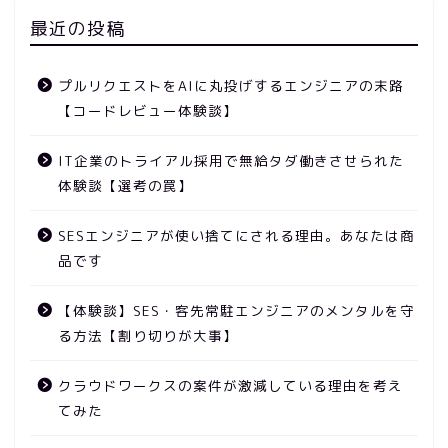
最近の投稿
プルリクエストをAIに丸投げするエンジニアの末路
【コードレビュー体験談】
IT企業のトライアル採用で無給タダ働きさせられた
体験談【選考の罠】
SESエンジニアが使い捨てにされる理由。あなたは商
品です
【体験談】SES・客先常駐エンジニアのメンタルを守
る方法【割り切りが大事】
クラウドワークスの案件が激減している理由を考え
てみた