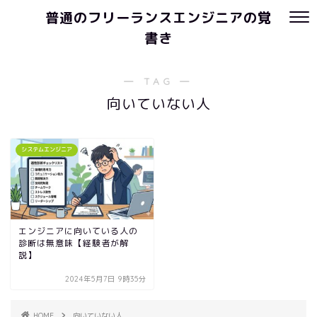
普通のフリーランスエンジニアの覚
書き
― TAG ―
向いていない人
システムエンジニア
エンジニアに向いている人の
診断は無意味【経験者が解
説】
2024年5月7日 9時35分
HOME
向いていない人