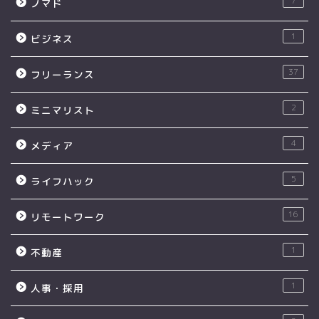
7
ノマド
1
ビジネス
37
フリーランス
2
ミニマリスト
4
メディア
5
ライフハック
16
リモートワーク
1
不動産
1
人事・採用