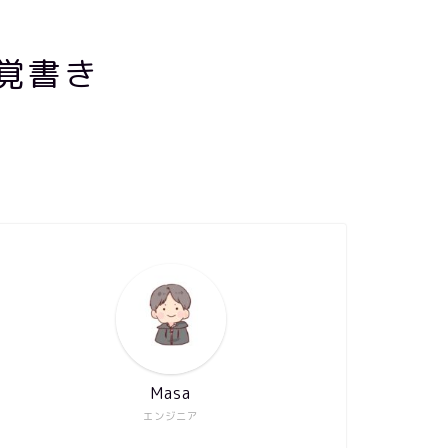
覚書き
Masa
エンジニア