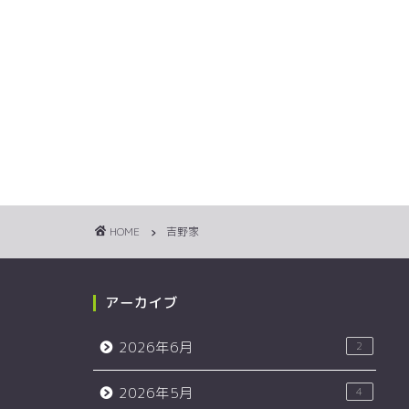
HOME
吉野家
アーカイブ
2026年6月
2
2026年5月
4