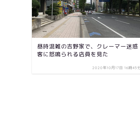
昼時混雑の吉野家で、クレーマー迷惑
客に怒鳴られる店員を見た
2020年10月17日 16時45