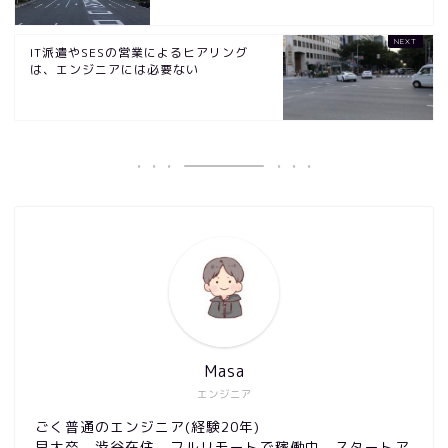
IT派遣やSESの営業によるヒアリング
は、エンジニアには必要ない
Masa
エンジニア
ごく普通のエンジニア(経験20年)
早大卒。渋谷在住。フルリモートで稼働中。スタートア