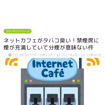
コワーキングスペース
ネットカフェがタバコ臭い！禁煙席に
煙が充満していて分煙が意味ない件
2019年9月30日 16時50分
/
2021年4月11日 10時40分