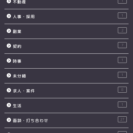
1
不動産
1
人事・採用
2
副業
7
契約
1
時事
1
未分類
8
求人・案件
1
生活
27
面談・打ち合わせ