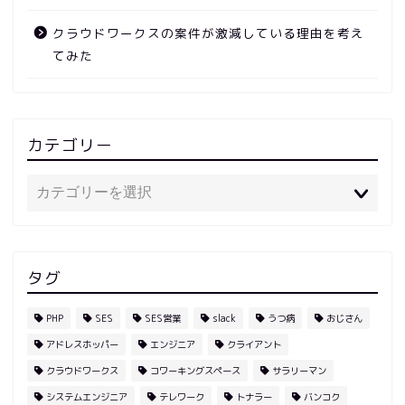
クラウドワークスの案件が激減している理由を考え
てみた
カテゴリー
タグ
PHP
SES
SES営業
slack
うつ病
おじさん
アドレスホッパー
エンジニア
クライアント
クラウドワークス
コワーキングスペース
サラリーマン
システムエンジニア
テレワーク
トナラー
バンコク