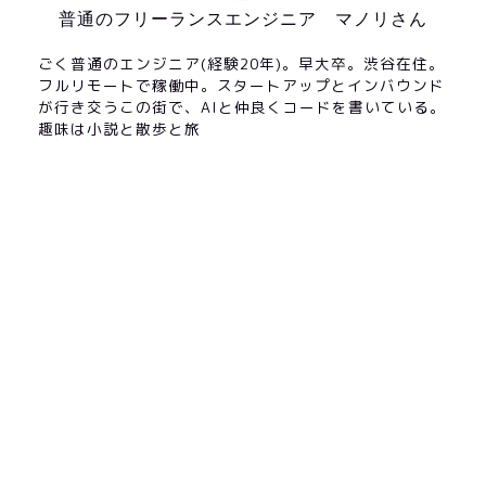
普通のフリーランスエンジニア マノリさん
ごく普通のエンジニア(経験20年)。早大卒。渋谷在住。
フルリモートで稼働中。スタートアップとインバウンド
が行き交うこの街で、AIと仲良くコードを書いている。
趣味は小説と散歩と旅