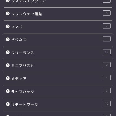
18
システムエンジニア
6
ソフトウェア開発
7
ノマド
1
ビジネス
37
フリーランス
2
ミニマリスト
4
メディア
5
ライフハック
16
リモートワーク