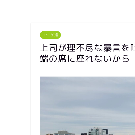
SES・派遣
上司が理不尽な暴言を
端の席に座れないから