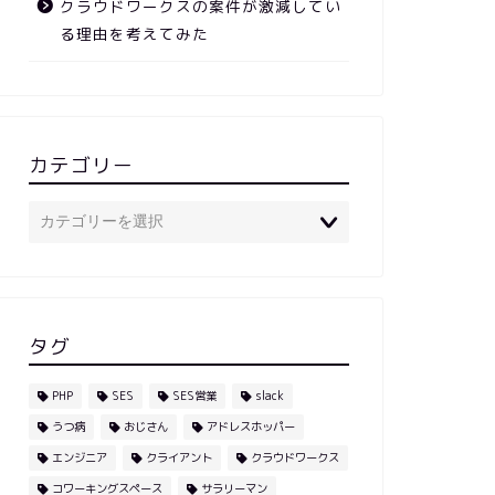
クラウドワークスの案件が激減してい
る理由を考えてみた
カテゴリー
タグ
PHP
SES
SES営業
slack
うつ病
おじさん
アドレスホッパー
エンジニア
クライアント
クラウドワークス
コワーキングスペース
サラリーマン