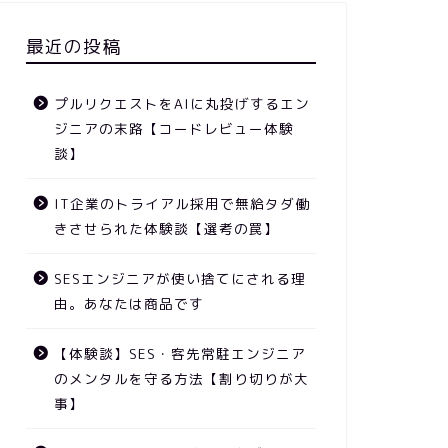
最近の投稿
プルリクエストをAIに丸投げするエン
ジニアの末路【コードレビュー体験
談】
IT企業のトライアル採用で無給タダ働
きさせられた体験談【選考の罠】
SESエンジニアが使い捨てにされる理
由。あなたは商品です
【体験談】SES・客先常駐エンジニア
のメンタルを守る方法【割り切りが大
事】