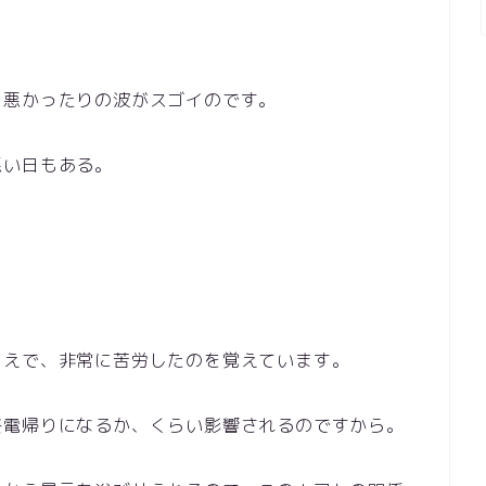
り悪かったりの波がスゴイのです。
悪い日もある。
うえで、非常に苦労したのを覚えています。
終電帰りになるか、くらい影響されるのですから。