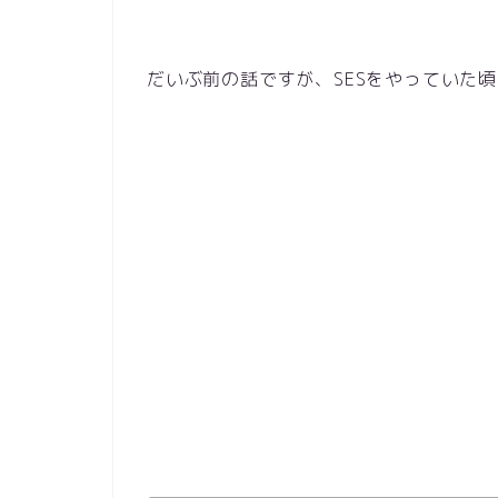
だいぶ前の話ですが、
SES
をやっていた頃