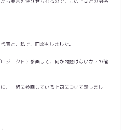
司から暴言を浴びせられるので、この上司との関係
の代表と、私で、面談をしました。
プロジェクトに参画して、何か問題はないか？の確
直に、一緒に参画している上司について話しまし
る」