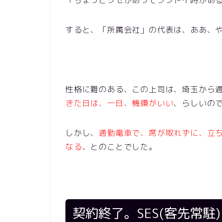
すると、「所属会社」の代表は、ああ、
性格に難のある、この上司は、埼玉から
きた日は、一日、機嫌がいい
、らしいの
しかし、
通勤電車で、席が取れずに、立
なる
、とのことでした。
契約終了。SES(客先常駐