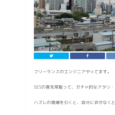
フリーランスのエンジニアやってます。
SES
の客先常駐って、ガチャ的なアタリ・
ハズレの現場を引くと、自分に非がなく