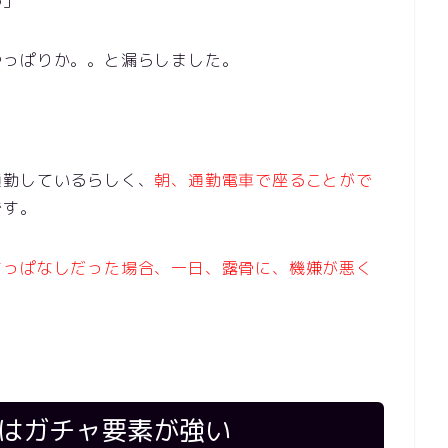
やっぱりか。。と漏らしました。
通勤しているらしく、
朝、通勤電車で座ることがで
です。
ちっぱなしだった場合、一日、露骨に、機嫌が悪く
)はガチャ要素が強い