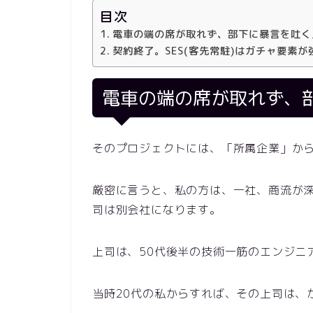
目次
電車の端の席が取れず、部下に暴言を吐く
契約終了。SES(客先常駐)はガチャ要素が
電車の端の席が取れず、
そのプロジェクトには、「所属企業」か
厳密に言うと、私の方は、一社、商流が
司は別会社になります。
上司は、50代後半の技術一筋のエンジニ
当時
20
代の私からすれば、その上司は、