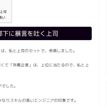
上司
強い
部下に暴言を吐く上司
らは、私と上司のセットで、参画しました。
深くて「所属企業」は、上位に当たるので、私と上
アでした。
かなりスキルの高いエンジニアの印象です。