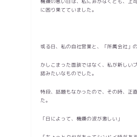
機嫌の悪い日は、私に非がなくとも、上
に困り果てていました。
或る日、私の自社営業と、「所属会社」
かしこまった面談ではなく、私が新しい
認みたいなものでした。
特段、話題もなかったので、その時、正
た。
「日によって、機嫌の波が激しい」
「ちょっとクセがあってシンドイ時があ