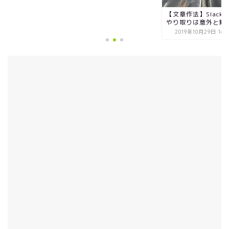
【文章作法】Slackでの
やり取りは意外と難しい
2019年10月29日 16時50分