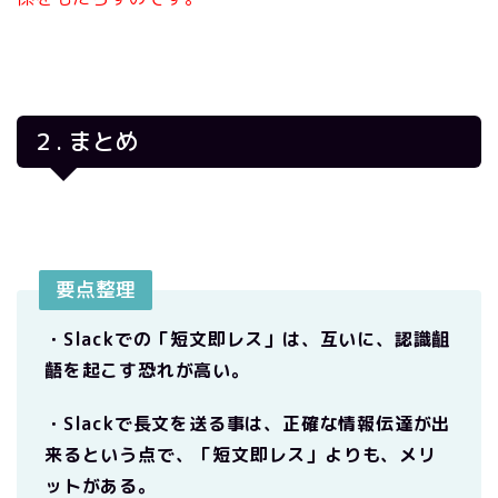
２. まとめ
要点整理
・Slackでの「短文即レス」は、互いに、認識齟
齬を起こす恐れが高い。
・Slackで長文を送る事は、正確な情報伝達が出
来るという点で、「短文即レス」よりも、メリ
ットがある。