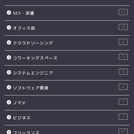
57
SES・派遣
33
オフィス街
8
クラウドソーシング
13
コワーキングスペース
18
システムエンジニア
6
ソフトウェア開発
7
ノマド
1
ビジネス
37
フリーランス