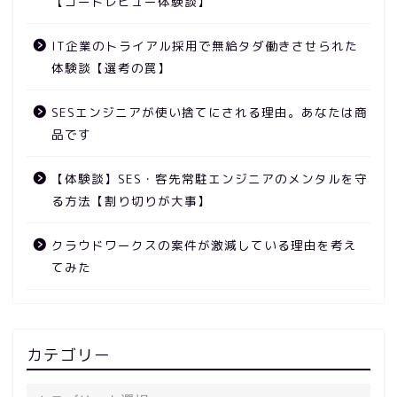
【コードレビュー体験談】
IT企業のトライアル採用で無給タダ働きさせられた
体験談【選考の罠】
SESエンジニアが使い捨てにされる理由。あなたは商
品です
【体験談】SES・客先常駐エンジニアのメンタルを守
る方法【割り切りが大事】
クラウドワークスの案件が激減している理由を考え
てみた
カテゴリー