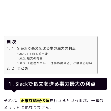
目次
１. Slackで長文を送る事の最大の利点
Slackとメール
短文の弊害
「返信が早い = 仕事が出来る」とは限らない
２. まとめ
１.
Slack
で長文を送る事の最大の利点
それは、
正確な情報伝達
を行えるという事が、一番の
メリットに他なりません。