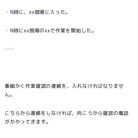
・N
時に、
xx
現場に入った。
・N
時に
xx
現場の
xx
で作業を開始した。
……
事細かく作業確認の連絡を、入れなければなりませ
ん。
こちらから連絡をしなければ、向こうから確認の電話
がかかってきます。