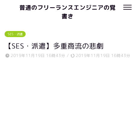
普通のフリーランスエンジニアの覚
書き
SES・派遣
【SES・派遣】多重商流の悲劇
2019年11月19日 16時43分
/
2019年11月19日 16時43分