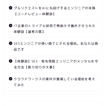
プルリクエストをAIに丸投げするエンジニアの末路
【コードレビュー体験談】
IT企業のトライアル採用で無給タダ働きさせられた
体験談【選考の罠】
SESエンジニアが使い捨てにされる理由。あなたは商
品です
【体験談】SES・客先常駐エンジニアのメンタルを守
る方法【割り切りが大事】
クラウドワークスの案件が激減している理由を考え
てみた