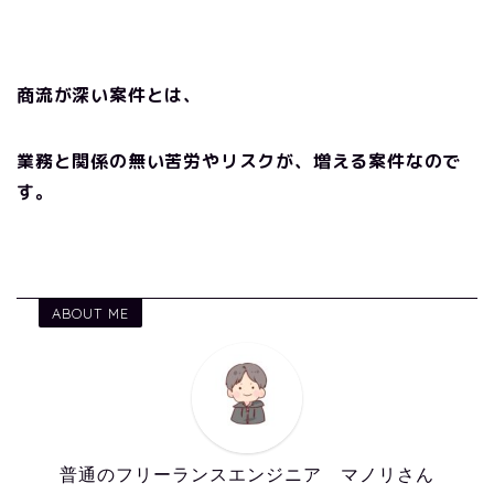
商流が
深い案件とは、
業務と関係の無い苦労やリスクが、増える案件なので
す。
ABOUT ME
普通のフリーランスエンジニア マノリさん