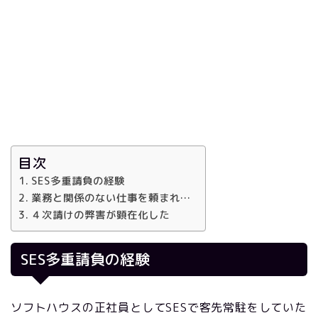
目次
SES多重請負の経験
業務と関係のない仕事を頼まれ…
４次請けの弊害が顕在化した
SES
多重請負の経験
ソフトハウスの正社員として
SES
で客先常駐をしていた