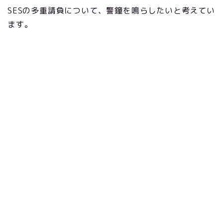
SES
の多重請負について、警鐘を鳴らしたいと考えてい
ます。