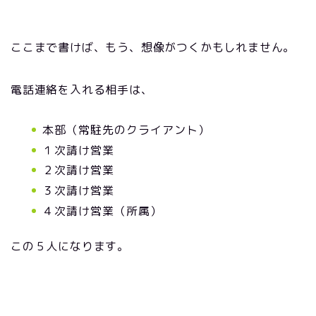
ここまで書けば、もう、想像がつくかもしれません。
電話連絡を入れる相手は、
本部（常駐先のクライアント）
１次請け営業
２次請け営業
３次請け営業
４次請け営業（所属）
この５人になります。