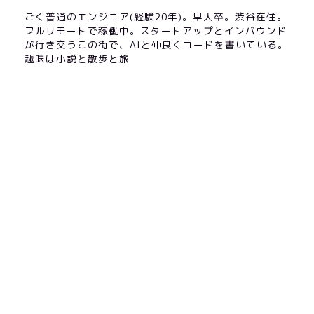
ごく普通のエンジニア(経験20年)。早大卒。渋谷在住。
フルリモートで稼働中。スタートアップとインバウンド
が行き交うこの街で、AIと仲良くコードを書いている。
趣味は小説と散歩と旅