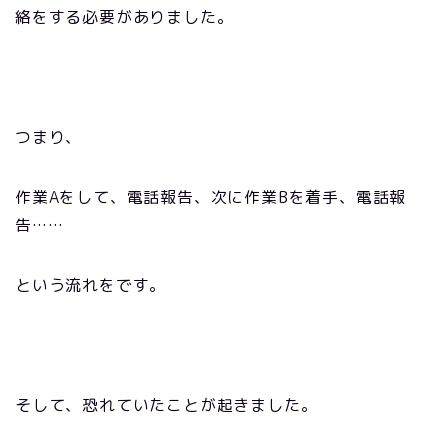
絡をする必要がありました。
つまり、
作業
A
をして、電話報告、次に作業
B
を着手、電話報
告
……
という流れをです。
そして、恐れていたことが起きました。