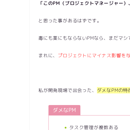
「このPM（プロジェクトマネージャー）
と思った事があるはずです。
毒にも薬にもならないPMなら、まだマシ
まれに、
プロジェクトにマイナス影響を
私が開発現場で出会った、
ダメな
PM
の特
ダメなPM
タスク管理が複数ある