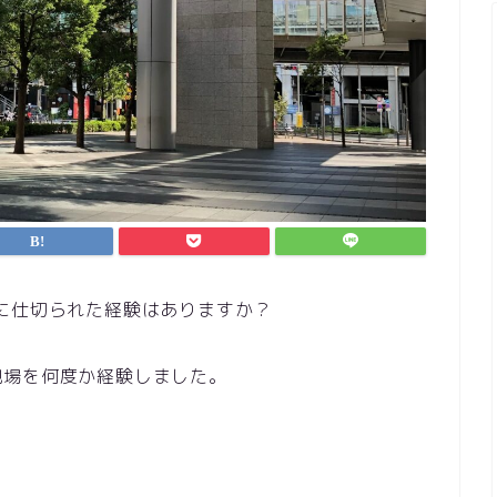
に仕切られた経験はありますか？
現場を何度か経験しました。