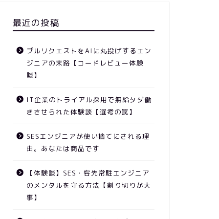
最近の投稿
プルリクエストをAIに丸投げするエン
ジニアの末路【コードレビュー体験
談】
IT企業のトライアル採用で無給タダ働
きさせられた体験談【選考の罠】
SESエンジニアが使い捨てにされる理
由。あなたは商品です
【体験談】SES・客先常駐エンジニア
のメンタルを守る方法【割り切りが大
事】