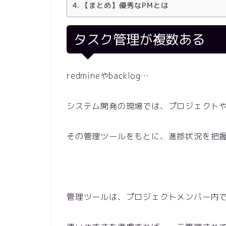
【まとめ】優秀なPMとは
タスク管理が複数ある
redmineやbacklog…
システム開発の現場では、プロジェクト
その管理ツールをもとに、進捗状況を把
管理ツールは、プロジェクトメンバー内