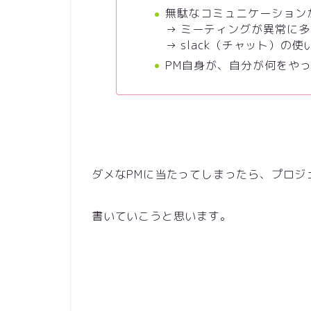
無駄なコミュニケーション
→ ミーティングが異常に多
→ slack
（チャット）の使
PM自身が、自分が何をや
ダメなPMに当たってしまったら、プロジ
書いていこうと思います。